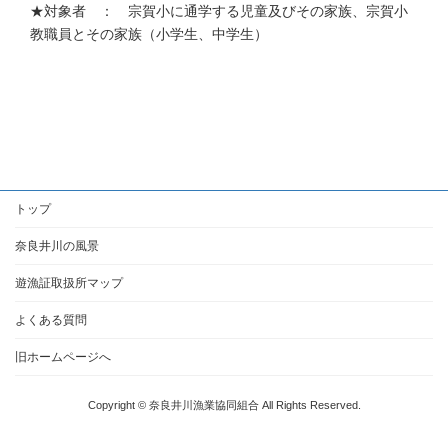
★対象者 ： 宗賀小に通学する児童及びその家族、宗賀小
教職員とその家族（小学生、中学生）
トップ
奈良井川の風景
遊漁証取扱所マップ
よくある質問
旧ホームページへ
Copyright © 奈良井川漁業協同組合 All Rights Reserved.