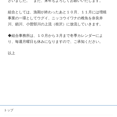
ざいました。 また、来年もよろしくお願いいたします。
組合としては、漁期が終わったあと１０月、１１月には増殖
事業の一環としてウグイ、ニッコウイワナの稚魚を奈良井
川、鎖川、小曽部川の上流（枝沢）に放流していきます。
◆組合事務所は、１０月から３月まで冬季カレンダーによ
り、毎週月曜日も休みになりますので、ご承知ください。
以上
トップ