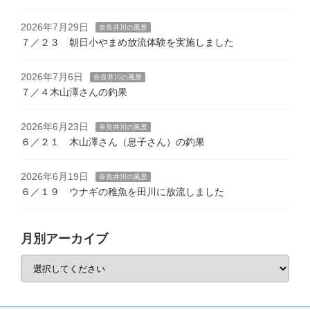
ゲ
ー
2026年7月29日
奈良井川の風景
７／２３ 朝日小やまめ放流体験を実施しました
シ
ョ
2026年7月6日
奈良井川の風景
７／４木山澤さんの釣果
ン
2026年6月23日
奈良井川の風景
６／２１ 木山澤さん（息子さん）の釣果
2026年6月19日
奈良井川の風景
６／１９ ウナギの稚魚を田川に放流しました
月別アーカイブ