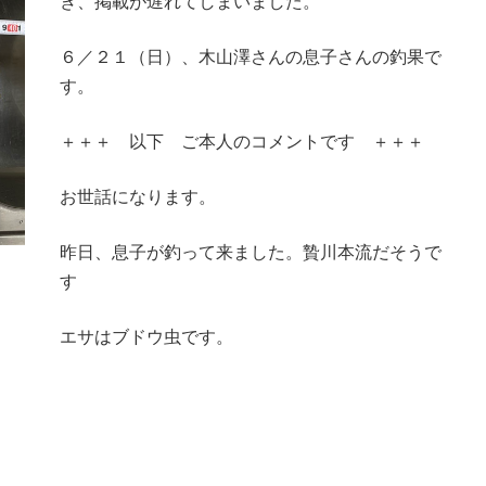
き、掲載が遅れてしまいました。
６／２１（日）、木山澤さんの息子さんの釣果で
す。
＋＋＋ 以下 ご本人のコメントです ＋＋＋
お世話になります。
昨日、息子が釣って来ました。贄川本流だそうで
す
エサはブドウ虫です。