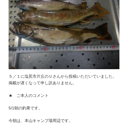
５／１に塩尻市片丘のＵさんから投稿いただいていました。
掲載が遅くなって申し訳ありません。
★ ご本人のコメント
5/1朝の釣果です。
今朝は、本山キャンプ場周辺です。