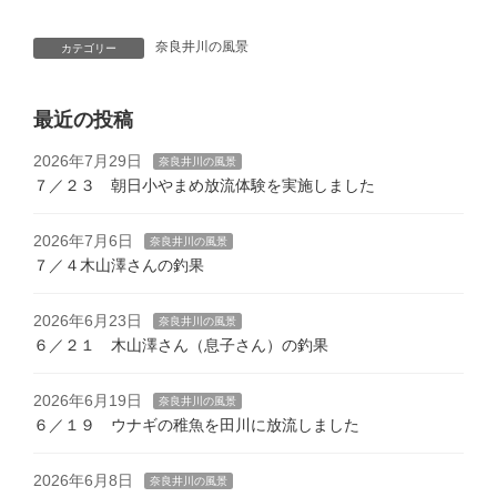
奈良井川の風景
カテゴリー
最近の投稿
2026年7月29日
奈良井川の風景
７／２３ 朝日小やまめ放流体験を実施しました
2026年7月6日
奈良井川の風景
７／４木山澤さんの釣果
2026年6月23日
奈良井川の風景
６／２１ 木山澤さん（息子さん）の釣果
2026年6月19日
奈良井川の風景
６／１９ ウナギの稚魚を田川に放流しました
2026年6月8日
奈良井川の風景