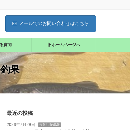
メールでのお問い合わせはこちら
る質問
旧ホームページへ
の釣果
最近の投稿
2026年7月29日
奈良井川の風景