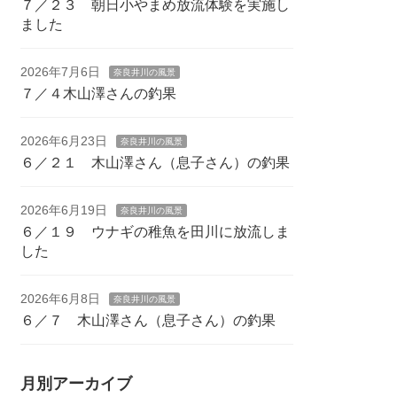
７／２３ 朝日小やまめ放流体験を実施し
ました
2026年7月6日
奈良井川の風景
７／４木山澤さんの釣果
2026年6月23日
奈良井川の風景
６／２１ 木山澤さん（息子さん）の釣果
2026年6月19日
奈良井川の風景
６／１９ ウナギの稚魚を田川に放流しま
した
2026年6月8日
奈良井川の風景
６／７ 木山澤さん（息子さん）の釣果
月別アーカイブ